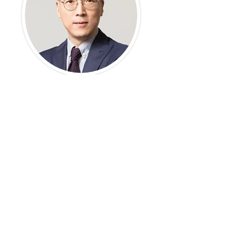
현중균 대표
데이터시각화, SQL
자세히 보기
교육신청, 출강 문의 및 기타 궁금
하신 사항은 아래의 문의하기 로