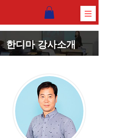
한디마 강사소개