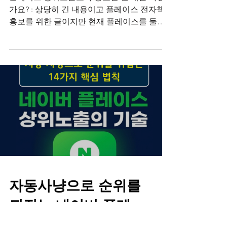
플레이스 상위노출보다 중요한 건 매출 아닌
가요? : 상당히 긴 내용이고 플레이스 전자책
홍보를 위한 글이지만 현재 플레이스를 둘러
싼 상위 노출 로직에 대한 내용을 담고있어 나
름 재미나요. 순위 중요하죠. 순위가 올라야 손
님이 들어오고 그래야 매출이 오르니까요. 이
걸 부정하는 건 아닙니다. 그런데 지금 플레이
스 구조는 너무 잘 못 되어있습니다. 매출에 초
점이 맞춰져있지 않고 플레이스 상위노출에만
맞춰져있다보니 순위가 올라가기는하지만 플
레이스 선순환 구조를 망가트리는 두 가지 방
식을 많이 쓰게 됩니다. 하나는 리워드 트래픽
또 다른 하나는 배포형 블로그라 불리는 가짜
리뷰입니다. 첫번째는 순위를 올리기 위해 리
워드(트래픽) 사용인데요. 아주 유명한 대기업
들이 포함되어 있는 앱에서 리워드(보상) 받는
자동사냥으로 순위를
사용자들이 퀴즈나 미션을 통해 내 매장을 방
뒤집는 네이버 플레
문하게 만드는거죠. 리워드 업체들은 전 국민