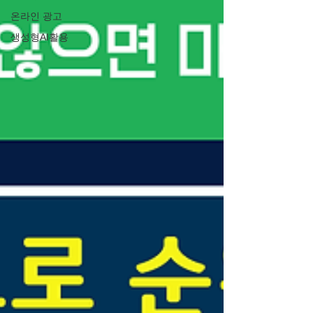
온라인 광고
생성형AI활용