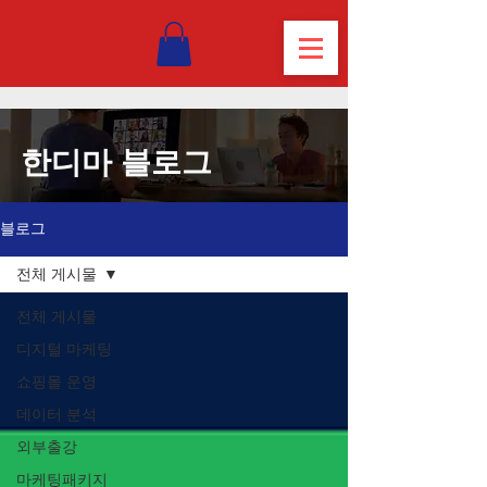
한디마 블로그
블로그
전체 게시물
전체 게시물
디지털 마케팅
쇼핑몰 운영
데이터 분석
외부출강
마케팅패키지