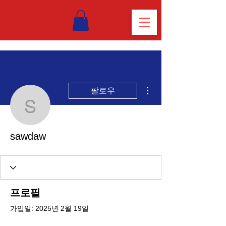
더보기
팔로우
sawdaw
sawdaw
프로필
가입일: 2025년 2월 19일